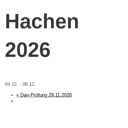
Hachen
2026
04.12.
-
06.12.
«
Dan-Prüfung 29.11.2026