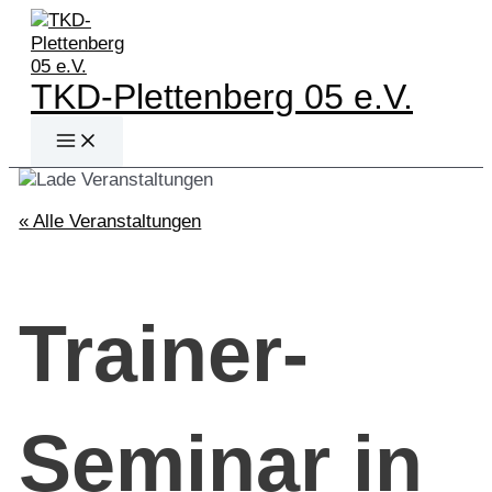
Zum
Inhalt
springen
TKD-Plettenberg 05 e.V.
Main
Menu
« Alle Veranstaltungen
Trainer-
Seminar in