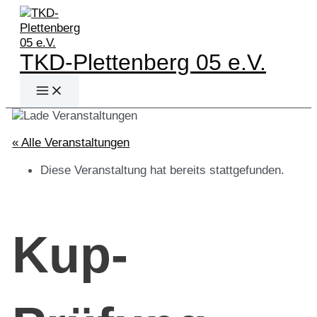
Zum
Inhalt
springen
TKD-Plettenberg 05 e.V.
Main
Menu
« Alle Veranstaltungen
Diese Veranstaltung hat bereits stattgefunden.
Kup-