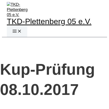
Zum
Inhalt
springen
TKD-Plettenberg 05 e.V.
Main
Menu
Kup-Prüfung
08.10.2017