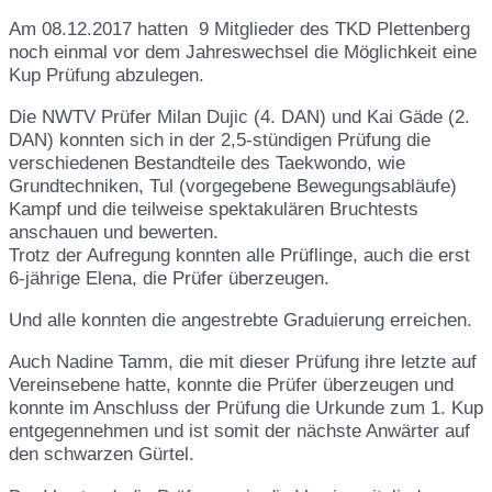
Am 08.12.2017 hatten 9 Mitglieder des TKD Plettenberg
noch einmal vor dem Jahreswechsel die Möglichkeit eine
Kup Prüfung abzulegen.
Die NWTV Prüfer Milan Dujic (4. DAN) und Kai Gäde (2.
DAN) konnten sich in der 2,5-stündigen Prüfung die
verschiedenen Bestandteile des Taekwondo, wie
Grundtechniken, Tul (vorgegebene Bewegungsabläufe)
Kampf und die teilweise spektakulären Bruchtests
anschauen und bewerten.
Trotz der Aufregung konnten alle Prüflinge, auch die erst
6-jährige Elena, die Prüfer überzeugen.
Und alle konnten die angestrebte Graduierung erreichen.
Auch Nadine Tamm, die mit dieser Prüfung ihre letzte auf
Vereinsebene hatte, konnte die Prüfer überzeugen und
konnte im Anschluss der Prüfung die Urkunde zum 1. Kup
entgegennehmen und ist somit der nächste Anwärter auf
den schwarzen Gürtel.